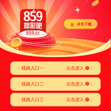
线路入口一
点击进入
线路入口二
点击进入
线路入口三
点击进入